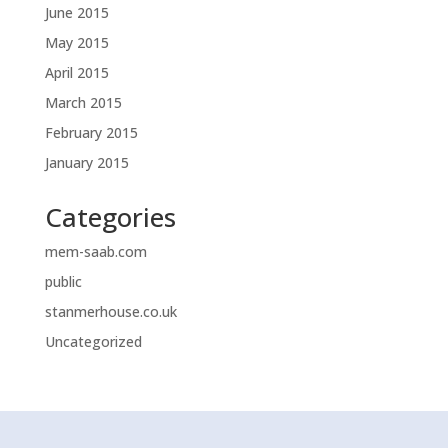
June 2015
May 2015
April 2015
March 2015
February 2015
January 2015
Categories
mem-saab.com
public
stanmerhouse.co.uk
Uncategorized