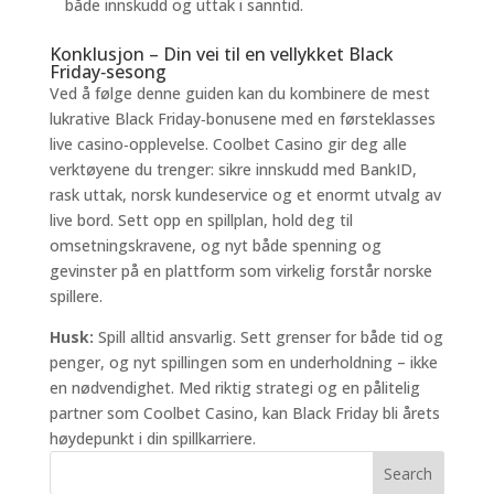
både innskudd og uttak i sanntid.
Konklusjon – Din vei til en vellykket Black
Friday‑sesong
Ved å følge denne guiden kan du kombinere de mest
lukrative Black Friday‑bonusene med en førsteklasses
live casino‑opplevelse. Coolbet Casino gir deg alle
verktøyene du trenger: sikre innskudd med BankID,
rask uttak, norsk kundeservice og et enormt utvalg av
live bord. Sett opp en spillplan, hold deg til
omsetningskravene, og nyt både spenning og
gevinster på en plattform som virkelig forstår norske
spillere.
Husk:
Spill alltid ansvarlig. Sett grenser for både tid og
penger, og nyt spillingen som en underholdning – ikke
en nødvendighet. Med riktig strategi og en pålitelig
partner som Coolbet Casino, kan Black Friday bli årets
høydepunkt i din spillkarriere.
Search