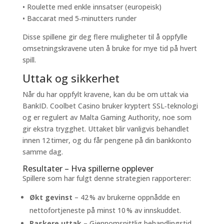
• Roulette med enkle innsatser (europeisk)
• Baccarat med 5‑minutters runder
Disse spillene gir deg flere muligheter til å oppfylle
omsetningskravene uten å bruke for mye tid på hvert
spill.
Uttak og sikkerhet
Når du har oppfylt kravene, kan du be om uttak via
BankID. Coolbet Casino bruker kryptert SSL‑teknologi
og er regulert av Malta Gaming Authority, noe som
gir ekstra trygghet. Uttaket blir vanligvis behandlet
innen 12 timer, og du får pengene på din bankkonto
samme dag.
Resultater – Hva spillerne opplever
Spillere som har fulgt denne strategien rapporterer:
Økt gevinst
– 42 % av brukerne oppnådde en
nettofortjeneste på minst 10 % av innskuddet.
Raskere uttak
– Gjennomsnittlig behandlingstid