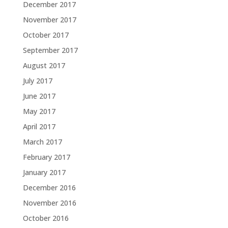
December 2017
November 2017
October 2017
September 2017
August 2017
July 2017
June 2017
May 2017
April 2017
March 2017
February 2017
January 2017
December 2016
November 2016
October 2016