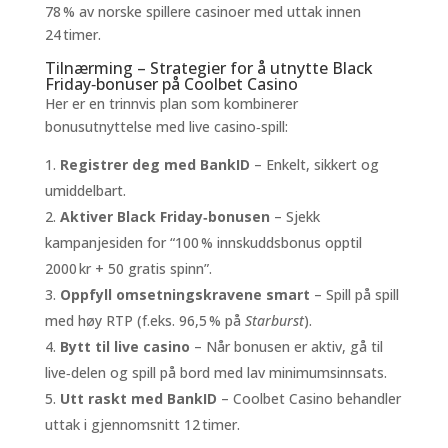
78 % av norske spillere casinoer med uttak innen
24 timer.
Tilnærming – Strategier for å utnytte Black
Friday‑bonuser på Coolbet Casino
Her er en trinnvis plan som kombinerer
bonusutnyttelse med live casino‑spill:
Registrer deg med BankID
– Enkelt, sikkert og
umiddelbart.
Aktiver Black Friday‑bonusen
– Sjekk
kampanjesiden for “100 % innskuddsbonus opptil
2000 kr + 50 gratis spinn”.
Oppfyll omsetningskravene smart
– Spill på spill
med høy RTP (f.eks. 96,5 % på
Starburst
).
Bytt til live casino
– Når bonusen er aktiv, gå til
live‑delen og spill på bord med lav minimumsinnsats.
Utt raskt med BankID
– Coolbet Casino behandler
uttak i gjennomsnitt 12 timer.