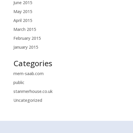
June 2015
May 2015
April 2015
March 2015
February 2015
January 2015
Categories
mem-saab.com
public
stanmerhouse.co.uk
Uncategorized