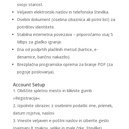
svojo starost.
Veljaven elektronski naslov in telefonska številka.
Osebni dokument (osebna izkaznica ali potni list) za
potrditev identitete.
Stabilna internetna povezava – priporočamo vsaj 5
Mbps za gladko igranje.
Ena od podprtih plačilnih metod (kartice, e-
denarnice, bančno nakazilo).
Brezplačna programska oprema za branje PDF (za
pogoje poslovanja).
Account Setup
Obiščite spletno mesto in kliknite gumb
»Registracija«.
Izpolnite obrazec z osebnimi podatki: ime, priimek,
datum rojstva, naslov.
Vnesite veljaven e-poštni naslov in izberite geslo
(najmanj 8 znakov, velike in male črke, številke).