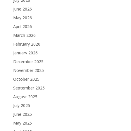
July 2026
June 2026
May 2026
April 2026
March 2026
February 2026
January 2026
December 2025
November 2025
October 2025
September 2025
August 2025
July 2025
June 2025
May 2025