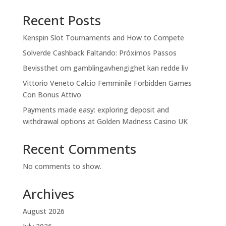
Recent Posts
Kenspin Slot Tournaments and How to Compete
Solverde Cashback Faltando: Próximos Passos
Bevissthet om gamblingavhengighet kan redde liv
Vittorio Veneto Calcio Femminile Forbidden Games
Con Bonus Attivo
Payments made easy: exploring deposit and
withdrawal options at Golden Madness Casino UK
Recent Comments
No comments to show.
Archives
August 2026