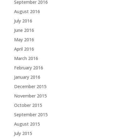
September 2016
August 2016
July 2016
June 2016
May 2016
April 2016
March 2016
February 2016
January 2016
December 2015
November 2015
October 2015
September 2015
August 2015
July 2015