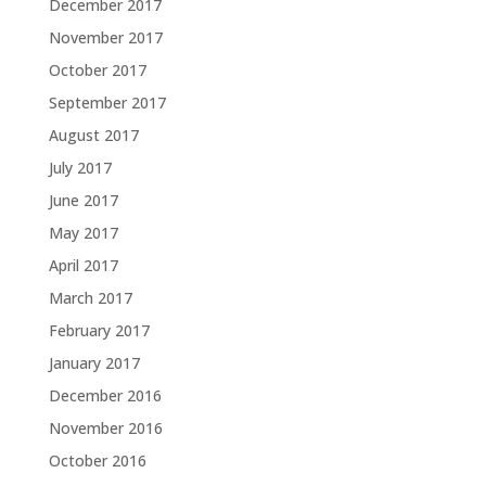
December 2017
November 2017
October 2017
September 2017
August 2017
July 2017
June 2017
May 2017
April 2017
March 2017
February 2017
January 2017
December 2016
November 2016
October 2016