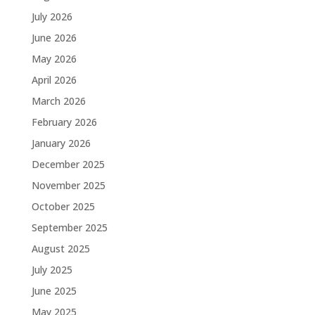
July 2026
June 2026
May 2026
April 2026
March 2026
February 2026
January 2026
December 2025
November 2025
October 2025
September 2025
August 2025
July 2025
June 2025
May 2025