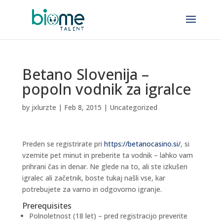
Betano Slovenija –
popoln vodnik za igralce
by
jxlurzte
|
Feb 8, 2015
|
Uncategorized
Preden se registrirate pri
https://betanocasino.si/
, si
vzemite pet minut in preberite ta vodnik – lahko vam
prihrani čas in denar. Ne glede na to, ali ste izkušen
igralec ali začetnik, boste tukaj našli vse, kar
potrebujete za varno in odgovorno igranje.
Prerequisites
Polnoletnost (18 let) – pred registracijo preverite