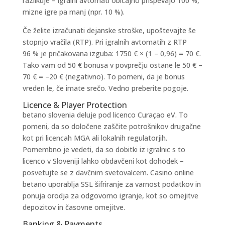
razlikuje – igralni avtomati običajno prispevajo 100 %,
mizne igre pa manj (npr. 10 %).
Če želite izračunati dejanske stroške, upoštevajte še
stopnjo vračila (RTP). Pri igralnih avtomatih z RTP
96 % je pričakovana izguba: 1750 € × (1 – 0,96) = 70 €.
Tako vam od 50 € bonusa v povprečju ostane le 50 € –
70 € = –20 € (negativno). To pomeni, da je bonus
vreden le, če imate srečo. Vedno preberite pogoje.
Licence & Player Protection
betano slovenia deluje pod licenco Curaçao eV. To
pomeni, da so določene zaščite potrošnikov drugačne
kot pri licencah MGA ali lokalnih regulatorjih.
Pomembno je vedeti, da so dobitki iz igralnic s to
licenco v Sloveniji lahko obdavčeni kot dohodek –
posvetujte se z davčnim svetovalcem. Casino online
betano uporablja SSL šifriranje za varnost podatkov in
ponuja orodja za odgovorno igranje, kot so omejitve
depozitov in časovne omejitve.
Banking & Payments