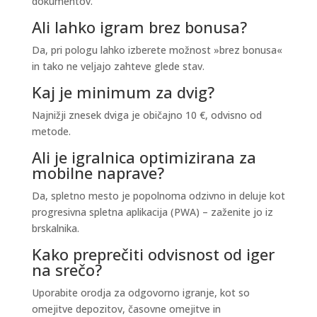
dokumentov.
Ali lahko igram brez bonusa?
Da, pri pologu lahko izberete možnost »brez bonusa«
in tako ne veljajo zahteve glede stav.
Kaj je minimum za dvig?
Najnižji znesek dviga je običajno 10 €, odvisno od
metode.
Ali je igralnica optimizirana za
mobilne naprave?
Da, spletno mesto je popolnoma odzivno in deluje kot
progresivna spletna aplikacija (PWA) – zaženite jo iz
brskalnika.
Kako preprečiti odvisnost od iger
na srečo?
Uporabite orodja za odgovorno igranje, kot so
omejitve depozitov, časovne omejitve in