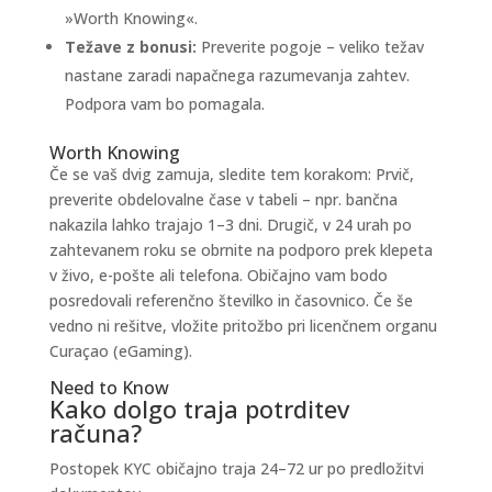
»Worth Knowing«.
Težave z bonusi:
Preverite pogoje – veliko težav
nastane zaradi napačnega razumevanja zahtev.
Podpora vam bo pomagala.
Worth Knowing
Če se vaš dvig zamuja, sledite tem korakom: Prvič,
preverite obdelovalne čase v tabeli – npr. bančna
nakazila lahko trajajo 1–3 dni. Drugič, v 24 urah po
zahtevanem roku se obrnite na podporo prek klepeta
v živo, e-pošte ali telefona. Običajno vam bodo
posredovali referenčno številko in časovnico. Če še
vedno ni rešitve, vložite pritožbo pri licenčnem organu
Curaçao (eGaming).
Need to Know
Kako dolgo traja potrditev
računa?
Postopek KYC običajno traja 24–72 ur po predložitvi