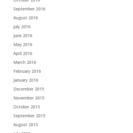
September 2016
August 2016
July 2016
June 2016
May 2016
April 2016
March 2016
February 2016
January 2016
December 2015
November 2015
October 2015
September 2015
August 2015