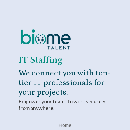
IT Staffing
We connect you with top-
tier IT professionals for
your projects.
Empower your teams to work securely
from anywhere.
Home