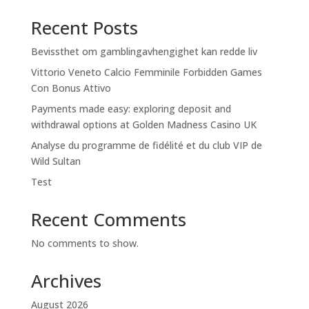
Recent Posts
Bevissthet om gamblingavhengighet kan redde liv
Vittorio Veneto Calcio Femminile Forbidden Games
Con Bonus Attivo
Payments made easy: exploring deposit and
withdrawal options at Golden Madness Casino UK
Analyse du programme de fidélité et du club VIP de
Wild Sultan
Test
Recent Comments
No comments to show.
Archives
August 2026