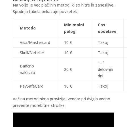
Na voljo je več plačilnih metod, ki so hitre in zanesljive.
Spodnja tabela prikazuje povzetek:
Minimalni
Čas
Metoda
polog
obdelave
Visa/Mastercard
10 €
Takoj
Skrill/Neteller
10 €
Takoj
1–3
Bančno
20 €
delovnih
nakazilo
dni
PaySafeCard
10 €
Takoj
Večina metod nima provizije, vendar pri dvigih vedno
preverite morebitne stroške.