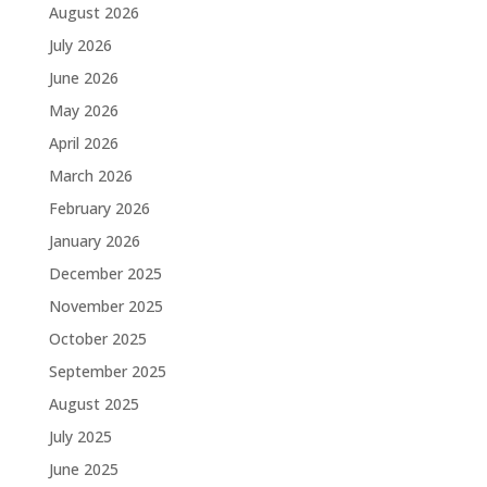
August 2026
July 2026
June 2026
May 2026
April 2026
March 2026
February 2026
January 2026
December 2025
November 2025
October 2025
September 2025
August 2025
July 2025
June 2025