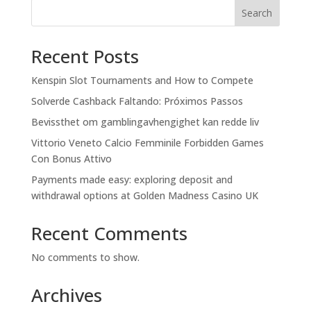
Search
Recent Posts
Kenspin Slot Tournaments and How to Compete
Solverde Cashback Faltando: Próximos Passos
Bevissthet om gamblingavhengighet kan redde liv
Vittorio Veneto Calcio Femminile Forbidden Games
Con Bonus Attivo
Payments made easy: exploring deposit and
withdrawal options at Golden Madness Casino UK
Recent Comments
No comments to show.
Archives