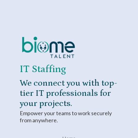
IT Staffing
We connect you with top-
tier IT professionals for
your projects.
Empower your teams to work securely
from anywhere.