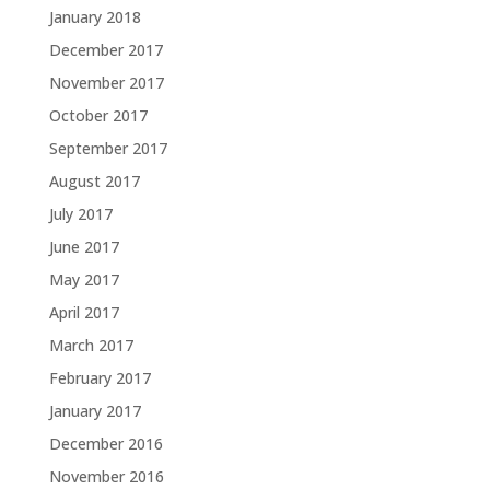
January 2018
December 2017
November 2017
October 2017
September 2017
August 2017
July 2017
June 2017
May 2017
April 2017
March 2017
February 2017
January 2017
December 2016
November 2016