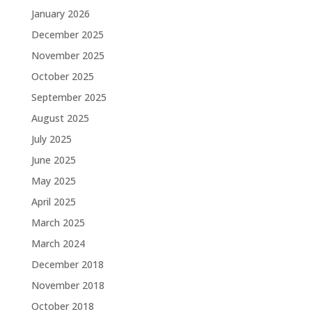
January 2026
December 2025
November 2025
October 2025
September 2025
August 2025
July 2025
June 2025
May 2025
April 2025
March 2025
March 2024
December 2018
November 2018
October 2018