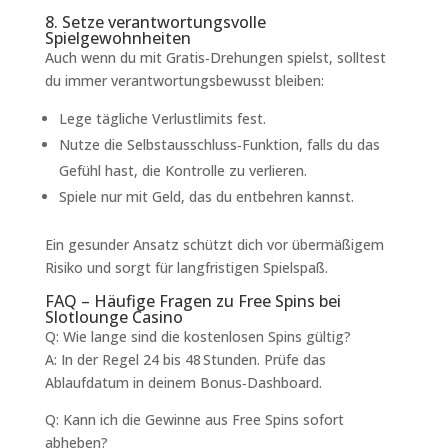
8. Setze verantwortungsvolle
Spielgewohnheiten
Auch wenn du mit Gratis‑Drehungen spielst, solltest
du immer verantwortungsbewusst bleiben:
Lege tägliche Verlustlimits fest.
Nutze die Selbstausschluss‑Funktion, falls du das
Gefühl hast, die Kontrolle zu verlieren.
Spiele nur mit Geld, das du entbehren kannst.
Ein gesunder Ansatz schützt dich vor übermäßigem
Risiko und sorgt für langfristigen Spielspaß.
FAQ – Häufige Fragen zu Free Spins bei
Slotlounge Casino
Q: Wie lange sind die kostenlosen Spins gültig?
A: In der Regel 24 bis 48 Stunden. Prüfe das
Ablaufdatum in deinem Bonus‑Dashboard.
Q: Kann ich die Gewinne aus Free Spins sofort
abheben?