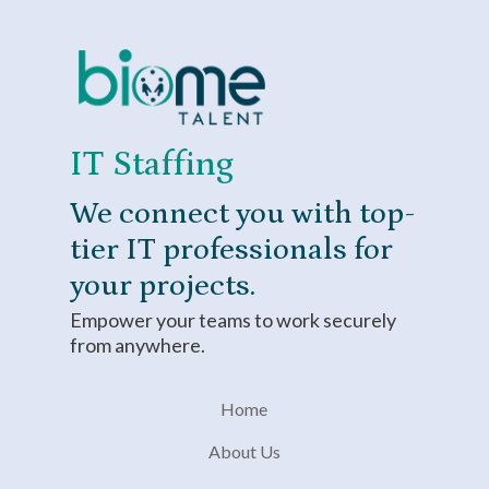
IT Staffing
We connect you with top-
tier IT professionals for
your projects.
Empower your teams to work securely
from anywhere.
Home
About Us