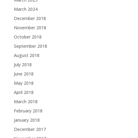
March 2024
December 2018
November 2018
October 2018
September 2018
August 2018
July 2018
June 2018
May 2018
April 2018
March 2018
February 2018
January 2018
December 2017