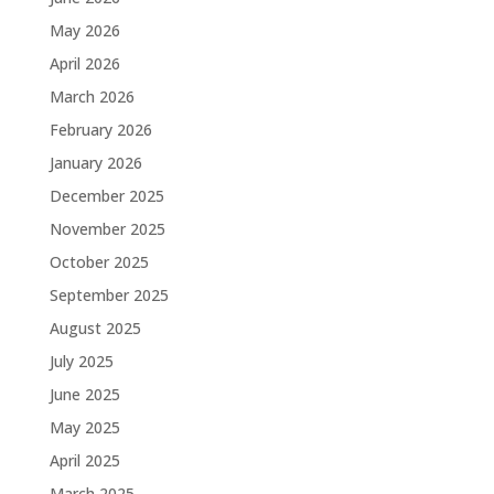
May 2026
April 2026
March 2026
February 2026
January 2026
December 2025
November 2025
October 2025
September 2025
August 2025
July 2025
June 2025
May 2025
April 2025
March 2025