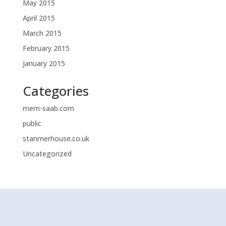
May 2015
April 2015
March 2015
February 2015
January 2015
Categories
mem-saab.com
public
stanmerhouse.co.uk
Uncategorized