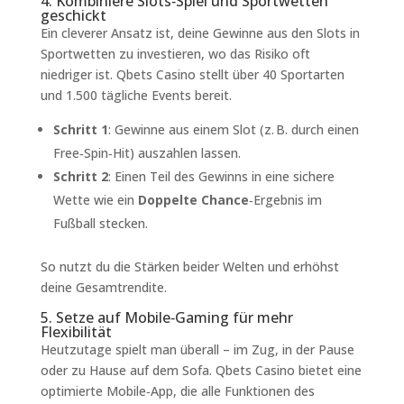
4. Kombiniere Slots‑Spiel und Sportwetten
geschickt
Ein cleverer Ansatz ist, deine Gewinne aus den Slots in
Sportwetten zu investieren, wo das Risiko oft
niedriger ist. Qbets Casino stellt über 40 Sportarten
und 1.500 tägliche Events bereit.
Schritt 1
: Gewinne aus einem Slot (z. B. durch einen
Free‑Spin‑Hit) auszahlen lassen.
Schritt 2
: Einen Teil des Gewinns in eine sichere
Wette wie ein
Doppelte Chance
‑Ergebnis im
Fußball stecken.
So nutzt du die Stärken beider Welten und erhöhst
deine Gesamtrendite.
5. Setze auf Mobile‑Gaming für mehr
Flexibilität
Heutzutage spielt man überall – im Zug, in der Pause
oder zu Hause auf dem Sofa. Qbets Casino bietet eine
optimierte Mobile‑App, die alle Funktionen des