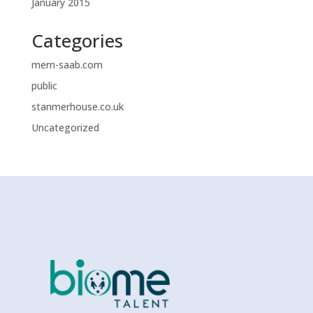
January 2015
Categories
mem-saab.com
public
stanmerhouse.co.uk
Uncategorized