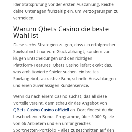
Identitätsprüfung vor der ersten Auszahlung. Reiche
deine Unterlagen frühzeitig ein, um Verzögerungen zu
vermeiden.
Warum Qbets Casino die beste
Wahl ist
Diese sechs Strategien zeigen, dass ein erfolgreicher
Spielstil nicht nur vom Glück abhängt, sondern von
klugen Entscheidungen und den richtigen
Plattform‑Features. Qbets Casino liefert exakt das,
was ambitionierte Spieler suchen: ein breites
Spielangebot, attraktive Boni, schnelle Auszahlungen
und einen zuverlässigen Kundenservice.
Wenn du nach einem Casino suchst, das all diese
Vorteile vereint, dann schau dir das Angebot von
QBets Casino Casino offiziell
an. Dort findest du die
beschriebenen Bonus‑Programme, über 5.000 Spiele
von 66 Anbietern und ein umfangreiches
Sportwetten‑Portfolio – alles zugeschnitten auf den