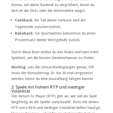
Bonus, um deine Bankroll zu vergrößern, bevor du
dich an die Slots oder die Wettmärkte wagst.
Cashback
: Ein Teil deiner Verluste wird am
Tagesende zurückerstattet.
Rakeback
: Für Sportwetten bekommst du einen
Prozentsatz deiner Wettgebühr zurück.
Durch diese Boni senkst du das Risiko und hast mehr
Spielzeit, um die besten Gewinnchancen zu finden.
Wichtig:
Lies die Umsatzbedingungen genau. Oft
muss der Bonusbetrag 20‑ bis 30‑mal umgesetzt
werden, bevor du eine Auszahlung tätigen kannst.
2. Spiele mit hohem RTP und niedriger
Volatilität
Der Return to Player (RTP) gibt an, wie viel ein Spiel
langfristig an die Spieler zurückzahlt. Slots mit einem
RTP von ≥ 96 % und niedriger Volatilität liefern häufige,