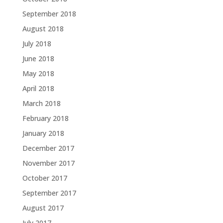
September 2018
August 2018
July 2018
June 2018
May 2018
April 2018
March 2018
February 2018
January 2018
December 2017
November 2017
October 2017
September 2017
August 2017
July 2017