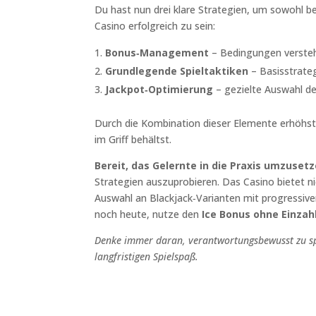
Du hast nun drei klare Strategien, um sowohl be
Casino erfolgreich zu sein:
Bonus‑Management
– Bedingungen versteh
Grundlegende Spieltaktiken
– Basisstrateg
Jackpot‑Optimierung
– gezielte Auswahl de
Durch die Kombination dieser Elemente erhöhst 
im Griff behältst.
Bereit, das Gelernte in die Praxis umzuset
Strategien auszuprobieren. Das Casino bietet n
Auswahl an Blackjack‑Varianten mit progressive
noch heute, nutze den
Ice Bonus ohne Einzah
Denke immer daran, verantwortungsbewusst zu spie
langfristigen Spielspaß.