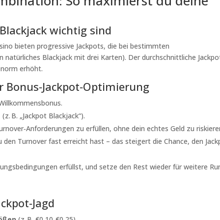
mbination: So maximierst du deine
Blackjack wichtig sind
asino bieten progressive Jackpots, die bei bestimmten
 natürliches Blackjack mit drei Karten). Der durchschnittliche Jackpo
 enorm erhöht.
 zur Bonus‑Jackpot‑Optimierung
n Willkommensbonus.
t
(z. B. „Jackpot Blackjack“).
urnover‑Anforderungen zu erfüllen, ohne dein echtes Geld zu riskiere
u den Turnover fast erreicht hast – das steigert die Chance, den Jack
lungsbedingungen erfüllst, und setze den Rest wieder für weitere R
Jackpot‑Jagd
rößen
(z. B. €0,10‑€0,25).