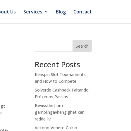
out Us
Services
Blog
Contact
Search
Recent Posts
Kenspin Slot Tournaments
and How to Compete
Solverde Cashback Faltando:
Próximos Passos
Bevissthet om
egt
gamblingavhengighet kan
ne
redde liv
Vittorio Veneto Calcio
 84 %